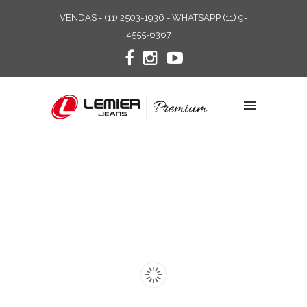
VENDAS - (11) 2503-1936 - WHATSAPP (11) 9-
4555-6367